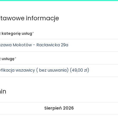
tawowe informacje
 kategorię usług
zawa Mokotów - Racławicka 29a
 usługę
fikacja wszawicy ( bez usuwania) (49,00 zł)
in
Sierpień 2026