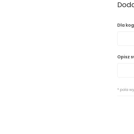
Doda
Dla kog
Opisz s
* pola 