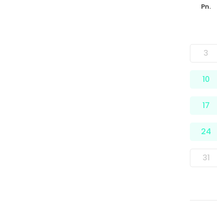
Pn.
3
10
17
24
31