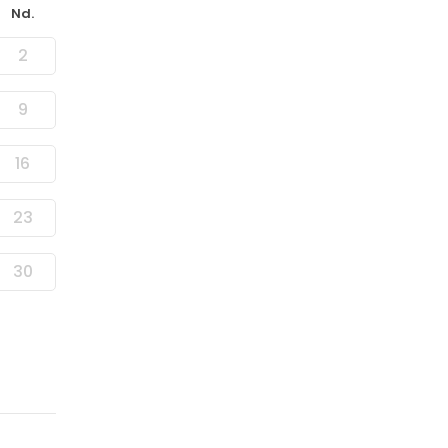
Nd.
2
9
16
23
30