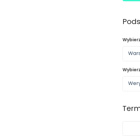
Pods
Wybierz
Wars
Wybierz
Wery
Term
›