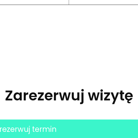
Zarezerwuj wizytę
rezerwuj termin