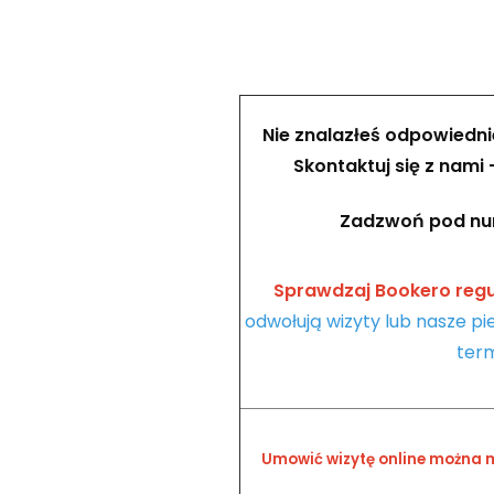
Nie znalazłeś odpowiedn
Skontaktuj się z nami
Zadzwoń pod n
Sprawdzaj Bookero regu
odwołują wizyty lub nasze p
ter
Umowić wizytę online można 